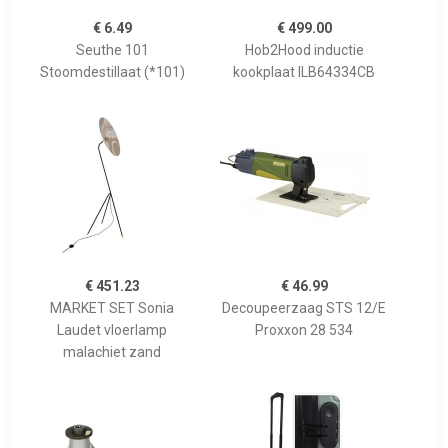
€ 6.49
€ 499.00
Seuthe 101
Hob2Hood inductie
Stoomdestillaat (*101)
kookplaat ILB64334CB
€ 451.23
€ 46.99
MARKET SET Sonia
Decoupeerzaag STS 12/E
Laudet vloerlamp
Proxxon 28 534
malachiet zand