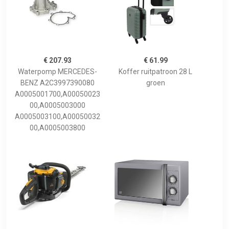
€ 207.93
€ 61.99
Waterpomp MERCEDES-
Koffer ruitpatroon 28 L
BENZ A2C3997390080
groen
A0005001700,A00050023
00,A0005003000
A0005003100,A00050032
00,A0005003800