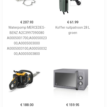
€ 207.93
€ 61.99
Waterpomp MERCEDES-
Koffer ruitpatroon 28 L
BENZ A2C3997390080
groen
A0005001700,A00050023
00,A0005003000
A0005003100,A00050032
00,A0005003800
€ 188.00
€ 159.95