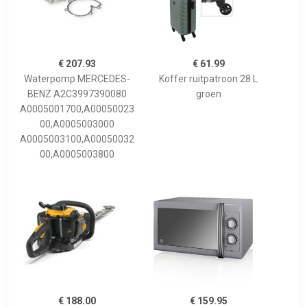
€ 207.93
€ 61.99
Waterpomp MERCEDES-
Koffer ruitpatroon 28 L
BENZ A2C3997390080
groen
A0005001700,A00050023
00,A0005003000
A0005003100,A00050032
00,A0005003800
€ 188.00
€ 159.95