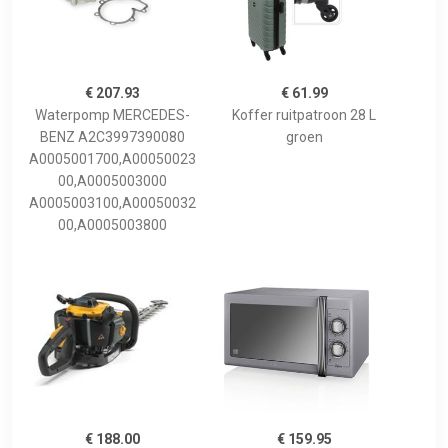
€ 207.93
€ 61.99
Waterpomp MERCEDES-
Koffer ruitpatroon 28 L
BENZ A2C3997390080
groen
A0005001700,A00050023
00,A0005003000
A0005003100,A00050032
00,A0005003800
€ 188.00
€ 159.95