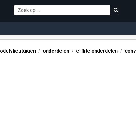
odelvliegtuigen
onderdelen
e-flite onderdelen
conv