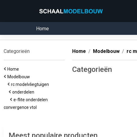
Home
Categorieën
Home
Modelbouw
rc m
Categorieën
Home
Modelbouw
rc modelvliegtuigen
onderdelen
e-flite onderdelen
convergence vtol
Meest populaire producten