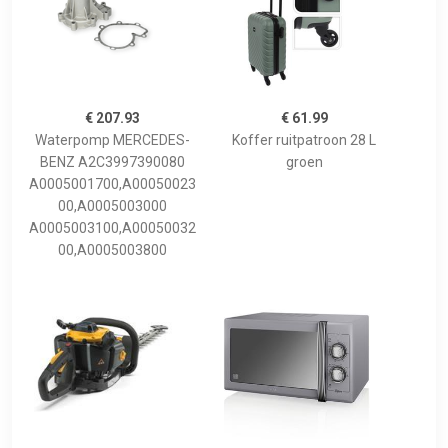
€ 207.93
€ 61.99
Waterpomp MERCEDES-
Koffer ruitpatroon 28 L
BENZ A2C3997390080
groen
A0005001700,A00050023
00,A0005003000
A0005003100,A00050032
00,A0005003800