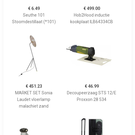
€ 6.49
€ 499.00
Seuthe 101
Hob2Hood inductie
Stoomdestillaat (*101)
kookplaat ILB64334CB
€ 451.23
€ 46.99
MARKET SET Sonia
Decoupeerzaag STS 12/E
Laudet vloerlamp
Proxxon 28 534
malachiet zand