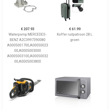
€ 207.93
€ 61.99
Waterpomp MERCEDES-
Koffer ruitpatroon 28 L
BENZ A2C3997390080
groen
A0005001700,A00050023
00,A0005003000
A0005003100,A00050032
00,A0005003800