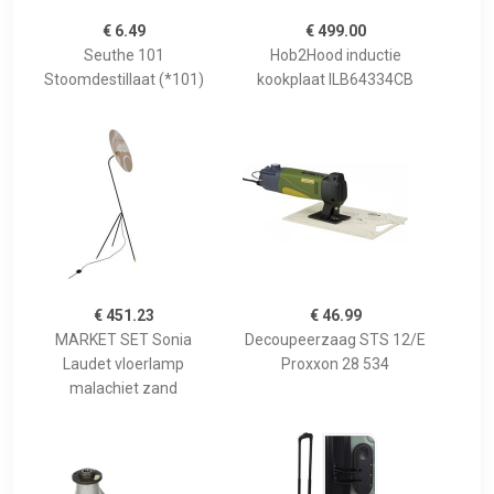
€ 6.49
€ 499.00
Seuthe 101
Hob2Hood inductie
Stoomdestillaat (*101)
kookplaat ILB64334CB
€ 451.23
€ 46.99
MARKET SET Sonia
Decoupeerzaag STS 12/E
Laudet vloerlamp
Proxxon 28 534
malachiet zand