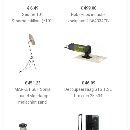
€ 6.49
€ 499.00
Seuthe 101
Hob2Hood inductie
Stoomdestillaat (*101)
kookplaat ILB64334CB
€ 451.23
€ 46.99
MARKET SET Sonia
Decoupeerzaag STS 12/E
Laudet vloerlamp
Proxxon 28 534
malachiet zand