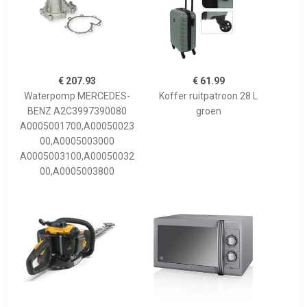
€ 207.93
€ 61.99
Waterpomp MERCEDES-
Koffer ruitpatroon 28 L
BENZ A2C3997390080
groen
A0005001700,A00050023
00,A0005003000
A0005003100,A00050032
00,A0005003800