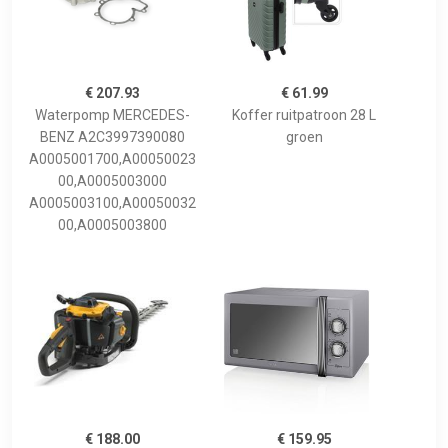
€ 207.93
€ 61.99
Waterpomp MERCEDES-
Koffer ruitpatroon 28 L
BENZ A2C3997390080
groen
A0005001700,A00050023
00,A0005003000
A0005003100,A00050032
00,A0005003800
€ 188.00
€ 159.95