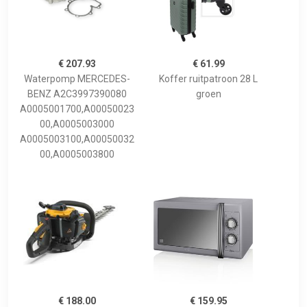
€ 207.93
€ 61.99
Waterpomp MERCEDES-
Koffer ruitpatroon 28 L
BENZ A2C3997390080
groen
A0005001700,A00050023
00,A0005003000
A0005003100,A00050032
00,A0005003800
€ 188.00
€ 159.95