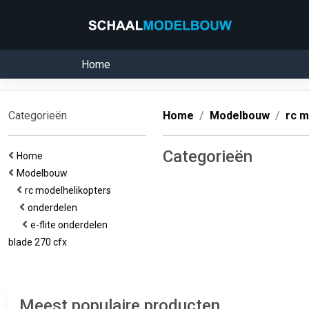
Home
Categorieën
Home
Modelbouw
rc m
Categorieën
Home
Modelbouw
rc modelhelikopters
onderdelen
e-flite onderdelen
blade 270 cfx
Meest populaire producten