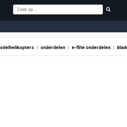
odelhelikopters
onderdelen
e-flite onderdelen
blad