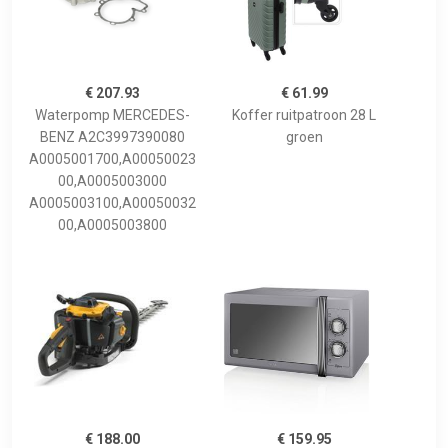
€ 207.93
€ 61.99
Waterpomp MERCEDES-
Koffer ruitpatroon 28 L
BENZ A2C3997390080
groen
A0005001700,A00050023
00,A0005003000
A0005003100,A00050032
00,A0005003800
€ 188.00
€ 159.95