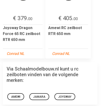
€ 379.
€ 405.
00
00
Joysway Dragon
Amewi RC zeilboot
Force 65 RC zeilboot
RTR 650 mm
RTR 650 mm
Conrad NL
Conrad NL
Via Schaalmodelbouw.nl kunt u rc
zeilboten vinden van de volgende
merken:
AMEWI
JAMARA
JOYSWAY