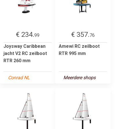
€ 234.
€ 357.
99
76
Joysway Caribbean
Amewi RC zeilboot
jacht V2 RC zeilboot
RTR 995 mm
RTR 260 mm
Conrad NL
Meerdere shops