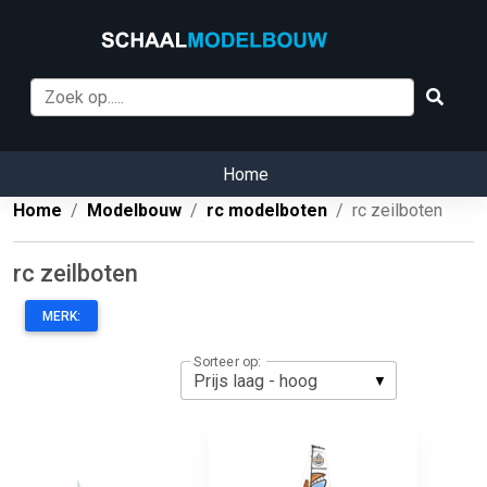
Home
Home
Modelbouw
rc modelboten
rc zeilboten
rc zeilboten
MERK:
Sorteer op: