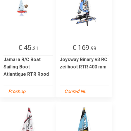
€ 45.
€ 169.
21
99
Jamara R/C Boat
Joysway Binary v3 RC
Sailing Boot
zeilboot RTR 400 mm
Atlantique RTR Rood
Proshop
Conrad NL