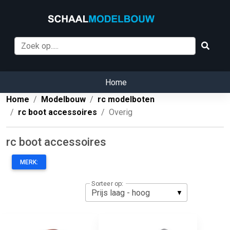
Home
Home
Modelbouw
rc modelboten
rc boot accessoires
Overig
rc boot accessoires
MERK:
Sorteer op: