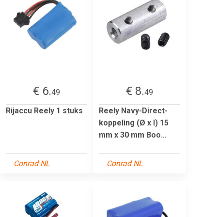
€ 6.
€ 8.
49
49
Rijaccu Reely 1 stuks
Reely Navy-Direct-
koppeling (Ø x l) 15
mm x 30 mm Boo...
Conrad NL
Conrad NL