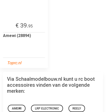
€ 39.
95
Amewi (28894)
Toprc.nl
Via Schaalmodelbouw.nl kunt u rc boot
accessoires vinden van de volgende
merken:
AMEWI
LRP ELECTRONIC
REELY