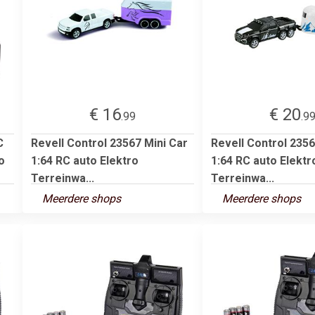
€ 16
€ 20
.99
.9
C
Revell Control 23567 Mini Car
Revell Control 2356
o
1:64 RC auto Elektro
1:64 RC auto Elektr
Terreinwa...
Terreinwa...
Meerdere shops
Meerdere shops