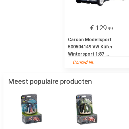
€ 129
.99
Carson Modellsport
500504149 VW Käfer
Wintersport 1:87 ...
Conrad NL
Meest populaire producten