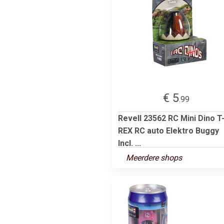
€ 5
.99
Revell 23562 RC Mini Dino T
REX RC auto Elektro Buggy
Incl. ...
Meerdere shops