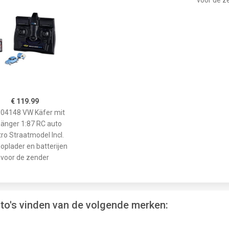
€ 119.99
04148 VW Käfer mit
änger 1:87 RC auto
tro Straatmodel Incl.
 oplader en batterijen
voor de zender
to's vinden van de volgende merken: