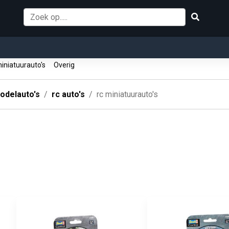
iniatuurauto's
Overig
odelauto's
rc auto's
rc miniatuurauto's