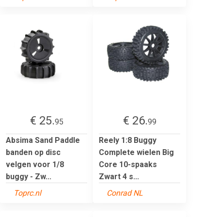
€ 25.
€ 26.
95
99
Absima Sand Paddle
Reely 1:8 Buggy
banden op disc
Complete wielen Big
velgen voor 1/8
Core 10-spaaks
buggy - Zw...
Zwart 4 s...
Toprc.nl
Conrad NL