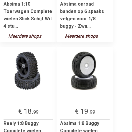
Absima 1:10
Absima onroad
Toerwagen Complete
banden op 6 spaaks
wielen Slick Schijf Wit
velgen voor 1/8
4 stu...
buggy - Zwa...
Meerdere shops
Meerdere shops
€ 18.
€ 19.
99
99
Reely 1:8 Buggy
Absima 1:8 Buggy
Complete wielen
Complete wielen