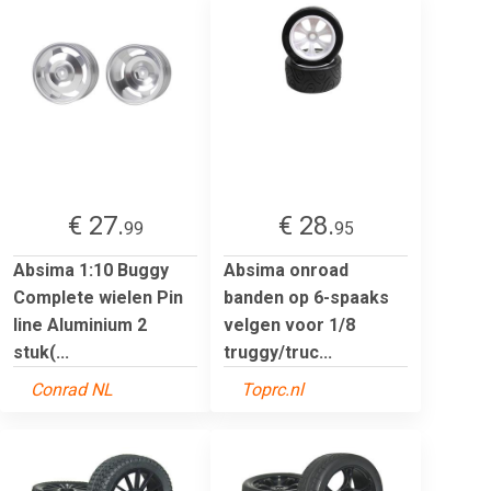
€ 27.
€ 28.
99
95
Absima 1:10 Buggy
Absima onroad
Complete wielen Pin
banden op 6-spaaks
line Aluminium 2
velgen voor 1/8
stuk(...
truggy/truc...
Conrad NL
Toprc.nl