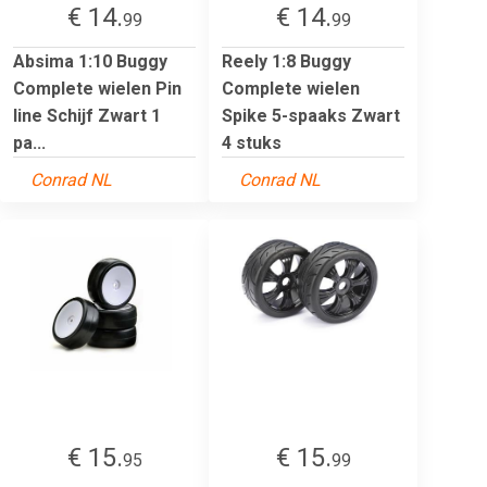
€ 14.
€ 14.
99
99
Absima 1:10 Buggy
Reely 1:8 Buggy
Complete wielen Pin
Complete wielen
line Schijf Zwart 1
Spike 5-spaaks Zwart
pa...
4 stuks
Conrad NL
Conrad NL
€ 15.
€ 15.
95
99