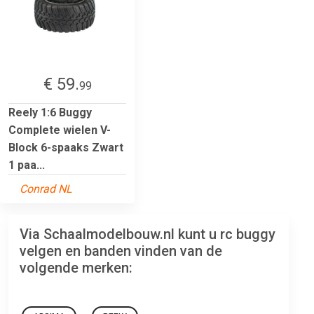
€ 59.
99
Reely 1:6 Buggy
Complete wielen V-
Block 6-spaaks Zwart
1 paa...
Conrad NL
Via Schaalmodelbouw.nl kunt u rc buggy
velgen en banden vinden van de
volgende merken: