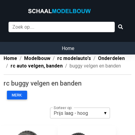
Home
Home
Modelbouw
rc modelauto's
Onderdelen
rc auto velgen, banden
buggy velgen en banden
rc buggy velgen en banden
MERK:
Sorteer op: