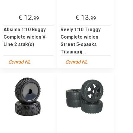
€ 12.
€ 13.
99
99
Absima 1:10 Buggy
Reely 1:10 Truggy
Complete wielen V-
Complete wielen
Line 2 stuk(s)
Street 5-spaaks
Titaangrij...
Conrad NL
Conrad NL