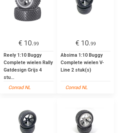
€ 10.
€ 10.
99
99
Reely 1:10 Buggy
Absima 1:10 Buggy
Complete wielen Rally
Complete wielen V-
Gatdesign Grijs 4
Line 2 stuk(s)
stu...
Conrad NL
Conrad NL