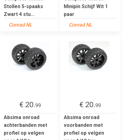
Stollen 5-spaaks
Minipin Schijf Wit 1
Zwart 4 stu...
paar
Conrad NL
Conrad NL
€ 20.
€ 20.
99
99
Absima onroad
Absima onroad
achterbanden met
voorbanden met
profiel op velgen
profiel op velgen