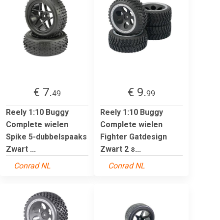
€ 7.
€ 9.
49
99
Reely 1:10 Buggy
Reely 1:10 Buggy
Complete wielen
Complete wielen
Spike 5-dubbelspaaks
Fighter Gatdesign
Zwart ...
Zwart 2 s...
Conrad NL
Conrad NL