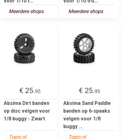
voor 1/10 t...
voor 1/10 tru...
Meerdere shops
Meerdere shops
€ 25.
€ 25.
95
95
Absima Dirt banden
Absima Sand Paddle
op disc velgen voor
banden op 6-spaaks
1/8 buggy - Zwart
velgen voor 1/8
buggy ...
Toprc.nl
Toprc.nl