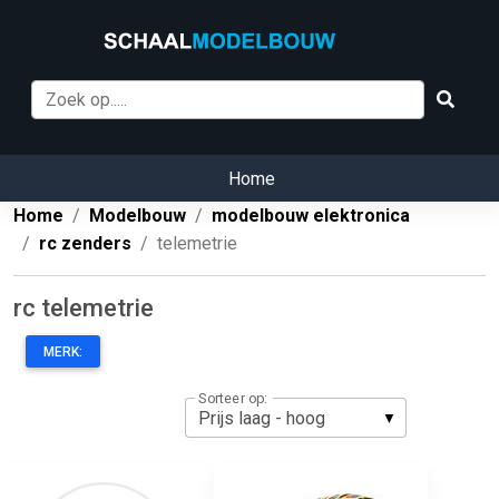
Home
Home
Modelbouw
modelbouw elektronica
rc zenders
telemetrie
rc telemetrie
MERK:
Sorteer op: