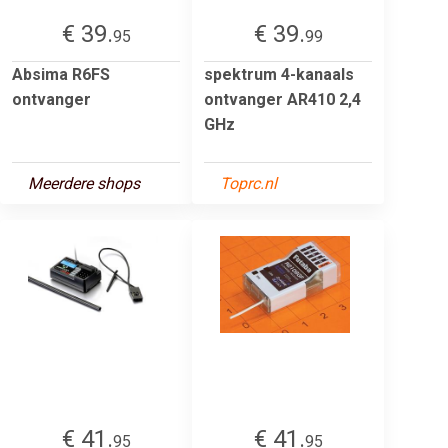
€ 39.
€ 39.
95
99
Absima R6FS
spektrum 4-kanaals
ontvanger
ontvanger AR410 2,4
GHz
Meerdere shops
Toprc.nl
€ 41.
€ 41.
95
95