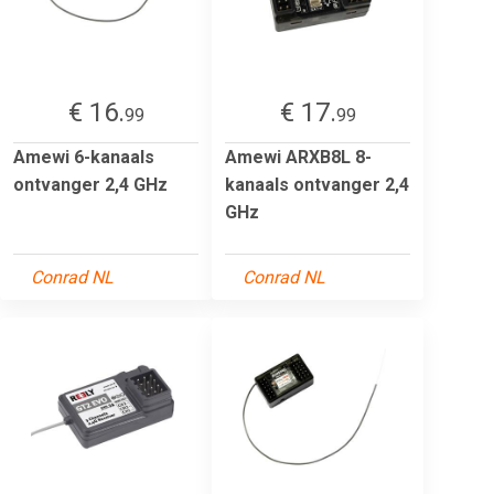
€ 16.
€ 17.
99
99
Amewi 6-kanaals
Amewi ARXB8L 8-
ontvanger 2,4 GHz
kanaals ontvanger 2,4
GHz
Conrad NL
Conrad NL