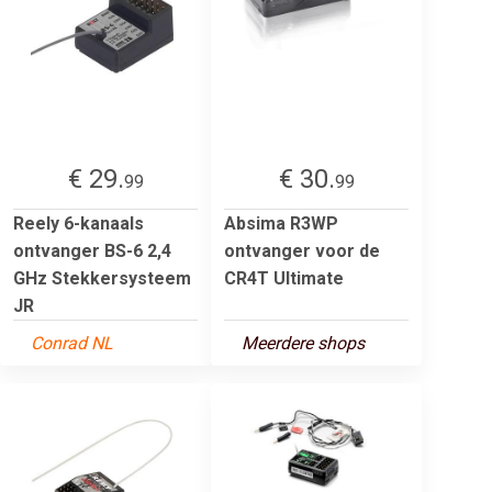
€ 29.
€ 30.
99
99
Reely 6-kanaals
Absima R3WP
ontvanger BS-6 2,4
ontvanger voor de
GHz Stekkersysteem
CR4T Ultimate
JR
Conrad NL
Meerdere shops