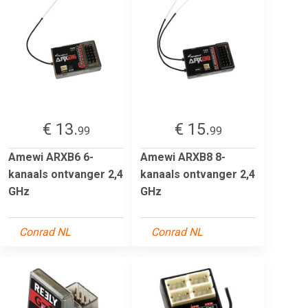
€ 13.
€ 15.
99
99
Amewi ARXB6 6-
Amewi ARXB8 8-
kanaals ontvanger 2,4
kanaals ontvanger 2,4
GHz
GHz
Conrad NL
Conrad NL