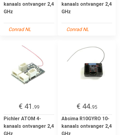
kanaals ontvanger 2,4
kanaals ontvanger 2,4
GHz
GHz
Conrad NL
Conrad NL
€ 41.
€ 44.
99
95
Pichler ATOM 4-
Absima R10GYRO 10-
kanaals ontvanger 2,4
kanaals ontvanger 2,4
GHz
GHz