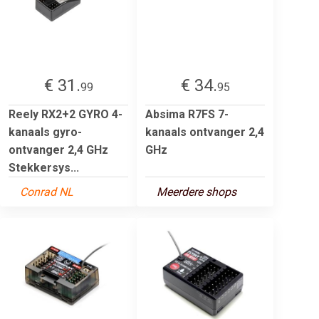
€ 31.
€ 34.
99
95
Reely RX2+2 GYRO 4-
Absima R7FS 7-
kanaals gyro-
kanaals ontvanger 2,4
ontvanger 2,4 GHz
GHz
Stekkersys...
Conrad NL
Meerdere shops