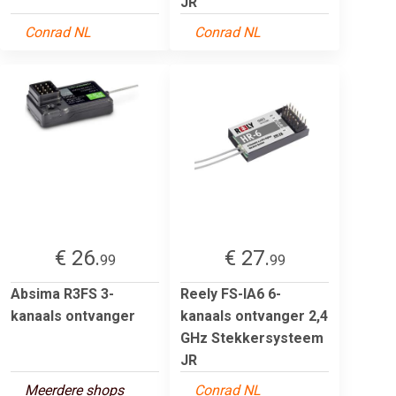
JR
Conrad NL
Conrad NL
€ 26.
€ 27.
99
99
Absima R3FS 3-
Reely FS-IA6 6-
kanaals ontvanger
kanaals ontvanger 2,4
GHz Stekkersysteem
JR
Meerdere shops
Conrad NL