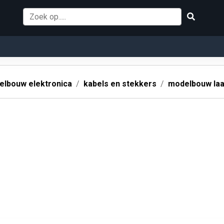
lbouw elektronica
kabels en stekkers
modelbouw laa