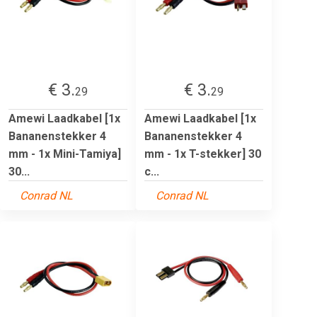
€ 3.
€ 3.
29
29
Amewi Laadkabel [1x
Amewi Laadkabel [1x
Bananenstekker 4
Bananenstekker 4
mm - 1x Mini-Tamiya]
mm - 1x T-stekker] 30
30...
c...
Conrad NL
Conrad NL