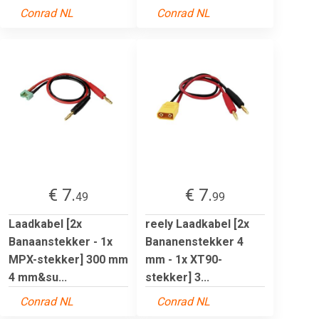
Conrad NL
Conrad NL
€ 7.
€ 7.
49
99
Laadkabel [2x
reely Laadkabel [2x
Banaanstekker - 1x
Bananenstekker 4
MPX-stekker] 300 mm
mm - 1x XT90-
4 mm&su...
stekker] 3...
Conrad NL
Conrad NL