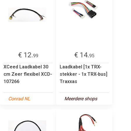
€ 12.
€ 14.
99
95
XCeed Laadkabel 30
Laadkabel [1x TRX-
cm Zeer flexibel XCD-
stekker - 1x TRX-bus]
107266
Traxxas
Conrad NL
Meerdere shops