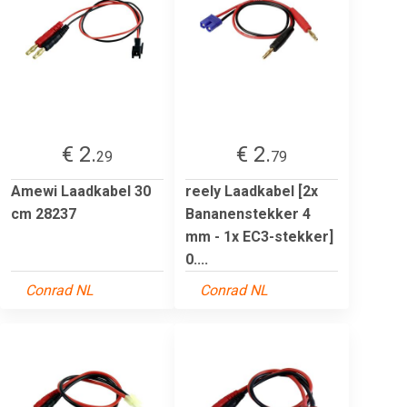
€ 2.
€ 2.
29
79
Amewi Laadkabel 30
reely Laadkabel [2x
cm 28237
Bananenstekker 4
mm - 1x EC3-stekker]
0....
Conrad NL
Conrad NL