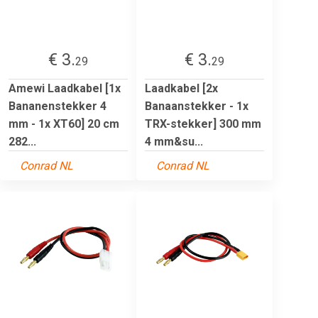
€ 3.
€ 3.
29
29
Amewi Laadkabel [1x
Laadkabel [2x
Bananenstekker 4
Banaanstekker - 1x
mm - 1x XT60] 20 cm
TRX-stekker] 300 mm
282...
4 mm&su...
Conrad NL
Conrad NL