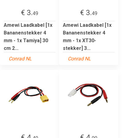
€ 3.
€ 3.
49
49
Amewi Laadkabel [1x
Amewi Laadkabel [1x
Bananenstekker 4
Bananenstekker 4
mm - 1x Tamiya] 30
mm - 1x XT30-
cm 2...
stekker] 3...
Conrad NL
Conrad NL
€ 4.
€ 4.