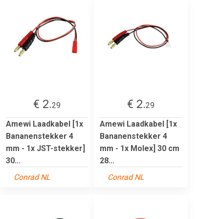
€ 2.
€ 2.
29
29
Amewi Laadkabel [1x
Amewi Laadkabel [1x
Bananenstekker 4
Bananenstekker 4
mm - 1x JST-stekker]
mm - 1x Molex] 30 cm
30...
28...
Conrad NL
Conrad NL