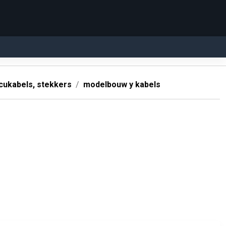
ukabels, stekkers
modelbouw y kabels