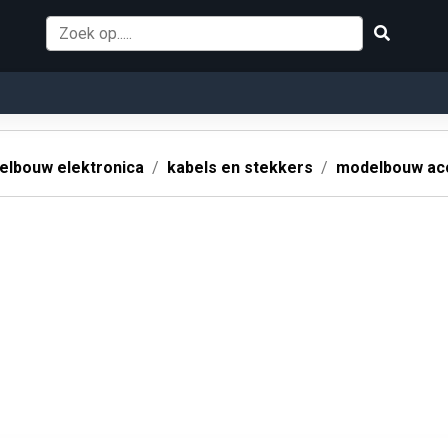
lbouw elektronica
kabels en stekkers
modelbouw acc