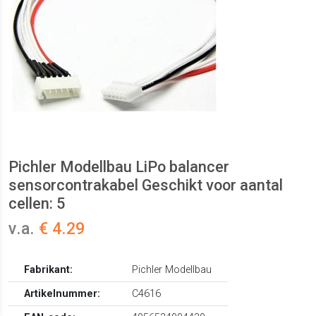
Pichler Modellbau LiPo balancer
sensorcontrakabel Geschikt voor aantal
cellen: 5
v.a.
€ 4.29
Fabrikant:
Pichler Modellbau
Artikelnummer:
C4616