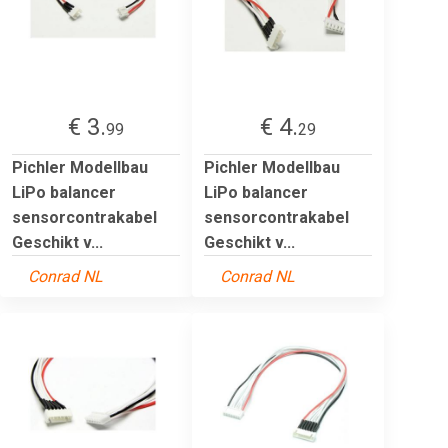
€ 3.
€ 4.
99
29
Pichler Modellbau
Pichler Modellbau
LiPo balancer
LiPo balancer
sensorcontrakabel
sensorcontrakabel
Geschikt v...
Geschikt v...
Conrad NL
Conrad NL