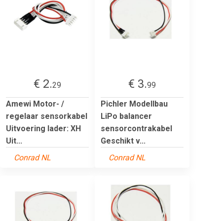
€ 2.
€ 3.
29
99
Amewi Motor- /
Pichler Modellbau
regelaar sensorkabel
LiPo balancer
Uitvoering lader: XH
sensorcontrakabel
Uit...
Geschikt v...
Conrad NL
Conrad NL