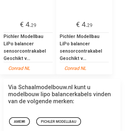
€ 4.
€ 4.
29
29
Pichler Modellbau
Pichler Modellbau
LiPo balancer
LiPo balancer
sensorcontrakabel
sensorcontrakabel
Geschikt v...
Geschikt v...
Conrad NL
Conrad NL
Via Schaalmodelbouw.nl kunt u
modelbouw lipo balancerkabels vinden
van de volgende merken:
AMEWI
PICHLER MODELLBAU