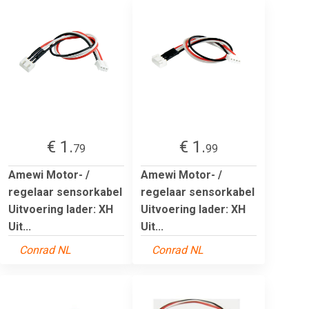
€ 1.
€ 1.
79
99
Amewi Motor- /
Amewi Motor- /
regelaar sensorkabel
regelaar sensorkabel
Uitvoering lader: XH
Uitvoering lader: XH
Uit...
Uit...
Conrad NL
Conrad NL