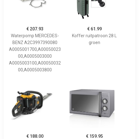
€ 207.93
€ 61.99
Waterpomp MERCEDES-
Koffer ruitpatroon 28 L
BENZ A2C3997390080
groen
A0005001700,A00050023
00,A0005003000
A0005003100,A00050032
00,A0005003800
€ 188.00
€ 159.95