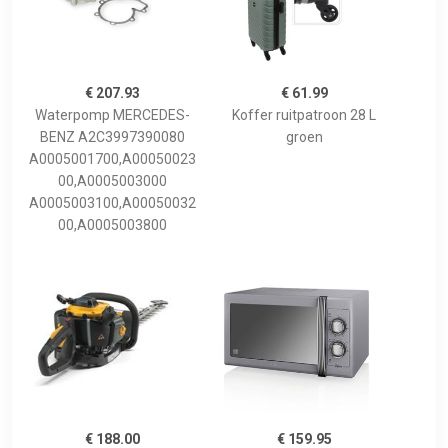
€ 207.93
€ 61.99
Waterpomp MERCEDES-
Koffer ruitpatroon 28 L
BENZ A2C3997390080
groen
A0005001700,A00050023
00,A0005003000
A0005003100,A00050032
00,A0005003800
€ 188.00
€ 159.95