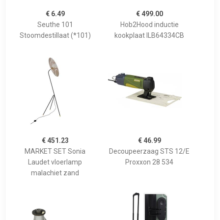
€ 6.49
€ 499.00
Seuthe 101
Hob2Hood inductie
Stoomdestillaat (*101)
kookplaat ILB64334CB
€ 451.23
€ 46.99
MARKET SET Sonia
Decoupeerzaag STS 12/E
Laudet vloerlamp
Proxxon 28 534
malachiet zand