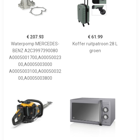
€ 207.93
€ 61.99
Waterpomp MERCEDES-
Koffer ruitpatroon 28 L
BENZ A2C3997390080
groen
A0005001700,A00050023
00,A0005003000
A0005003100,A00050032
00,A0005003800