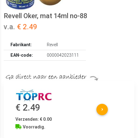
Revell Oker, mat 14ml no-88
v.a.
€ 2.49
Fabrikant:
Revell
EAN-code:
0000042023111
€ 2.49
Verzenden: € 0.00
Voorradig.