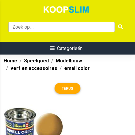
Categorieën
Home
Speelgoed
Modelbouw
verf en accessoires
email color
TERUG