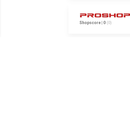
Shopscore | 0
(0)
Meest populaire producten
€ 2.35
€ 2.35