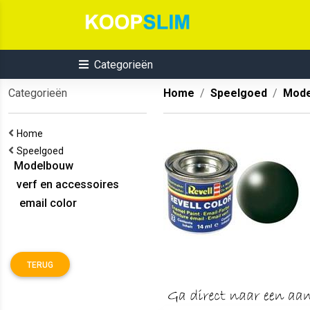
Categorieën
Categorieën
Home
Speelgoed
Mode
Home
Speelgoed
Modelbouw
verf en accessoires
email color
TERUG