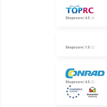
Shopscore | 4.5
(4)
Shopscore | 1.5
(2)
Shopscore | 4.5
(5)