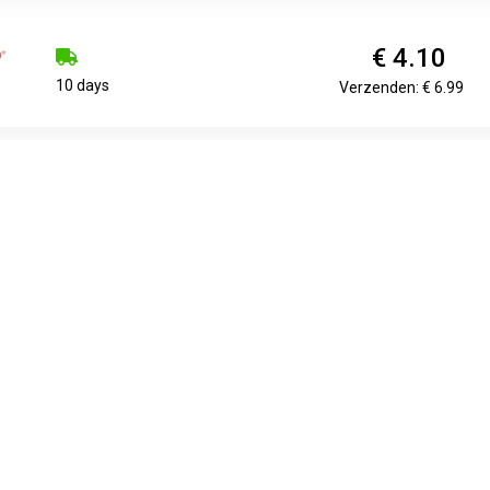
€ 4.10
10 days
Verzenden: € 6.99
€ 2.35
€ 2.49
€ 2.3