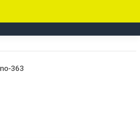
 no-363