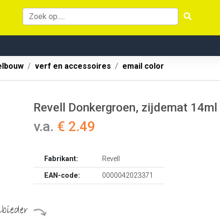
lbouw
verf en accessoires
email color
Revell Donkergroen, zijdemat 14ml
v.a.
€ 2.49
Fabrikant:
Revell
EAN-code:
0000042023371