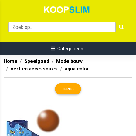
Categorieën
Home
Speelgoed
Modelbouw
verf en accessoires
aqua color
TERUG