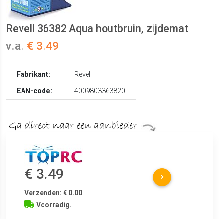
Revell 36382 Aqua houtbruin, zijdemat
v.a.
€ 3.49
Fabrikant:
Revell
EAN-code:
4009803363820
€ 3.49
Verzenden: € 0.00
Voorradig.