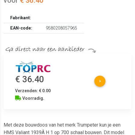
voor
€ 36.40
Fabrikant:
EAN-code:
9580208057965
€ 36.40
Verzenden: € 0.00
Voorradig.
Met deze bouwdoos van het merk Trumpeter kun je een
HMS Valiant 1939Â H 1 op 700 schaal bouwen. Dit model