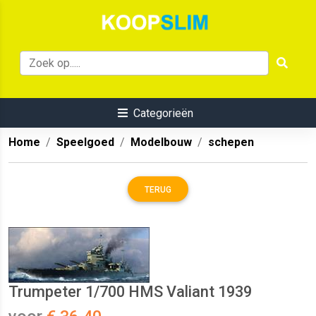
Categorieën
Home
Speelgoed
Modelbouw
schepen
TERUG
Trumpeter 1/700 HMS Valiant 1939