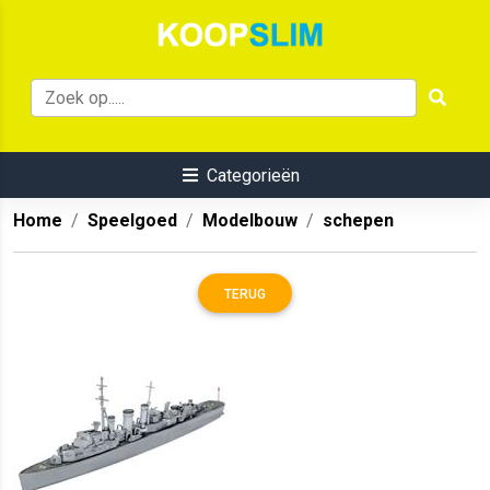
Categorieën
Home
Speelgoed
Modelbouw
schepen
TERUG