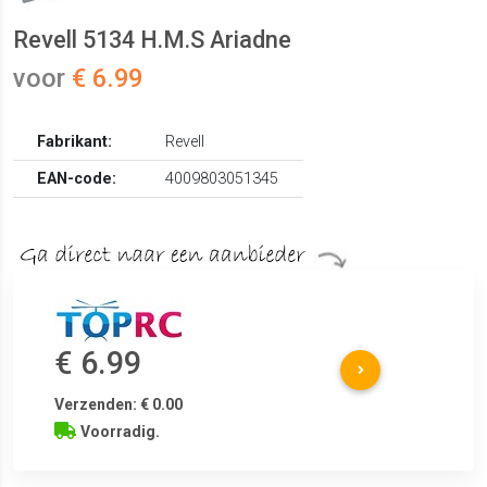
Revell 5134 H.M.S Ariadne
voor
€ 6.99
Fabrikant:
Revell
EAN-code:
4009803051345
€ 6.99
Verzenden: € 0.00
Voorradig.