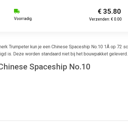
€ 35.80
Voorradig.
Verzenden: € 0.00
erk Trumpeter kun je een Chinese Spaceship No.10 1Â op 72 sc
digd is. Deze worden standaard niet bij het bouwpakket geleverd.
Chinese Spaceship No.10