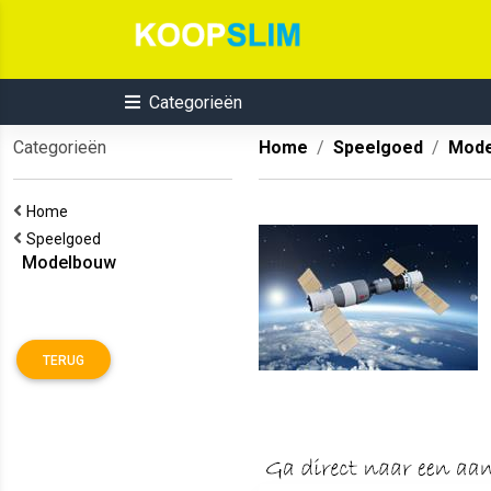
Categorieën
Categorieën
Home
Speelgoed
Mode
Home
Speelgoed
Modelbouw
TERUG