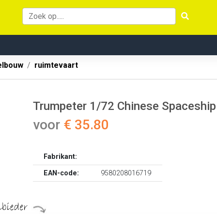
lbouw
ruimtevaart
Trumpeter 1/72 Chinese Spaceship
voor
€ 35.80
Fabrikant:
EAN-code:
9580208016719