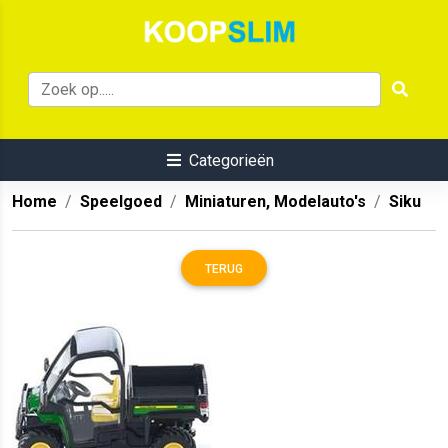
Categorieën
Home
Speelgoed
Miniaturen, Modelauto's
Siku
TERUG