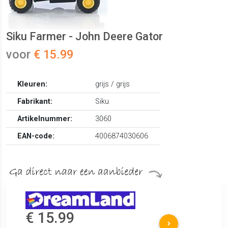
Siku Farmer - John Deere Gator
voor
€ 15.99
Kleuren:
grijs / grijs
Fabrikant:
Siku
Artikelnummer:
3060
EAN-code:
4006874030606
€ 15.99