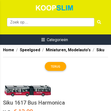
Categorieën
Home
Speelgoed
Miniaturen, Modelauto's
Siku
TERUG
Siku 1617 Bus Harmonica