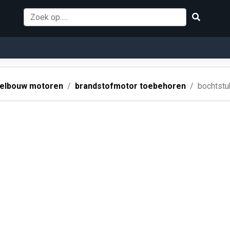
elbouw motoren
brandstofmotor toebehoren
bochtstu